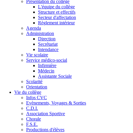
Présentation du collège
L'équipe du collège
Structure et effectifs
Secteur d'affectation
Règlement intérieur
Agenda
Administration
Direction
Secrétariat
Intendance
Vie scolaire
Service médico-social
Infirmière
Médecin
Assistante Sociale
Scolarité
Orientation
Vie du collège
Infos CVC
Evènements, Voyages & Sorties
C.D.I.
Association Sportive
Chorale
F.S.E.
Productions d'élèves