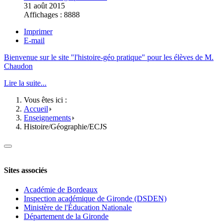
31 août 2015
Affichages : 8888
Imprimer
E-mail
Bienvenue sur le site "l'histoire-géo pratique" pour les élèves de M.
Chaudon
Lire la suite...
Vous êtes ici :
Accueil
Enseignements
Histoire/Géographie/ECJS
Sites associés
Académie de Bordeaux
Inspection académique de Gironde (DSDEN)
Ministère de l'Éducation Nationale
Département de la Gironde